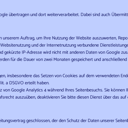
gle übertragen und dort weiterverarbeitet. Dabei sind auch Übermit
n unserem Auftrag, um Ihre Nutzung der Website auszuwerten, Report
Websitenutzung und der Internetnutzung verbundene Dienstleistung
und gekürzte IP-Adresse wird nicht mit anderen Daten von Google 
rden für die Dauer von zwei Monaten gespeichert und anschließend 
en, insbesondere das Setzen von Cookies auf dem verwendeten Endger
 lit. a DSGVO erteilt haben.
tz von Google Analytics 4 während Ihres Seitenbesuchs. Sie können Ihr
fsrecht auszuüben, deaktivieren Sie bitte diesen Dienst über das auf 
itungsvertrag geschlossen, der den Schutz der Daten unserer Seitenb