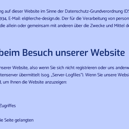
ung auf dieser Website im Sinne der Datenschutz-Grundverordnung (D
0934, E-Mail: el@lerche-design.de. Der für die Verarbeitung von per
n, die allein oder gemeinsam mit anderen über die Zwecke und Mitte
 beim Besuch unserer Website
erer Website, also wenn Sie sich nicht registrieren oder uns anderw
tenserver übermittelt (sog. „Server-Logfiles“). Wenn Sie unsere Webs
nd, um Ihnen die Website anzuzeigen:
ugriffes
ie Seite gelangten