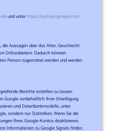
=de
und unter
https://policies.google.com
, die Aussagen über das Alter, Geschlecht
on Drittanbietern. Dadurch können
mmten Person zugeordnet werden und werden
reifende Berichte erstellen zu lassen.
n Google vorbehaltlich Ihrer Einwilligung
lysieren und Datenbankmodelle, unter
e, sondern nur Statistiken. Wenn Sie die
lungen Ihres Google-Kontos deaktivieren.
re Informationen zu Google Signals finden