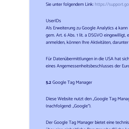
Sie unter folgendem Link:
https://support.g
UserIDs
Als Erweiterung zu Google Analytics 4 kann
gem. Art. 6 Abs. 1 lit. a DSGVO eingewillig
anmelden, können Ihre Aktivitäten, darunter
Für Datenübermittlungen in die USA hat si
eines Angemessenheitsbeschlusses der Euro
5.2
Google Tag Manager
Diese Website nutzt den „Google Tag Manager
(nachfolgend: „Google“).
Der Google Tag Manager bietet eine techni