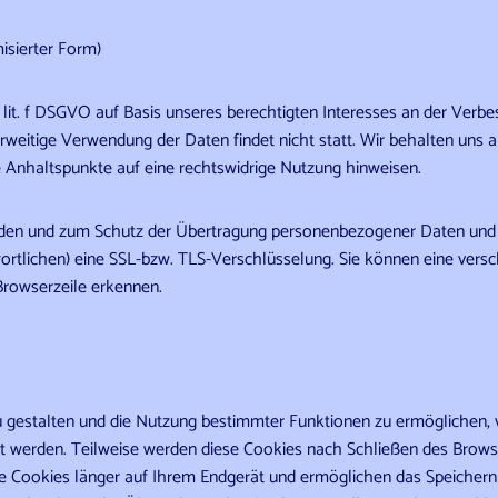
isierter Form)
 lit. f DSGVO auf Basis unseres berechtigten Interesses an der Verbes
eitige Verwendung der Daten findet nicht statt. Wir behalten uns all
e Anhaltspunkte auf eine rechtswidrige Nutzung hinweisen.
den und zum Schutz der Übertragung personenbezogener Daten und and
rtlichen) eine SSL-bzw. TLS-Verschlüsselung. Sie können eine versc
Browserzeile erkennen.
 gestalten und die Nutzung bestimmter Funktionen zu ermöglichen, 
gt werden. Teilweise werden diese Cookies nach Schließen des Brows
ese Cookies länger auf Ihrem Endgerät und ermöglichen das Speichern 