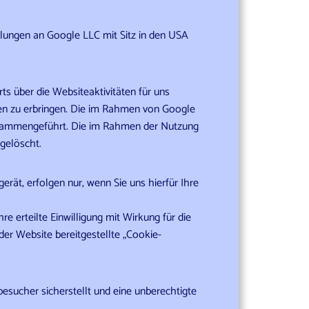
tlungen an Google LLC mit Sitz in den USA
s über die Websiteaktivitäten für uns
en zu erbringen. Die im Rahmen von Google
zusammengeführt. Die im Rahmen der Nutzung
gelöscht.
ät, erfolgen nur, wenn Sie uns hierfür Ihre
e erteilte Einwilligung mit Wirkung für die
der Website bereitgestellte „Cookie-
esucher sicherstellt und eine unberechtigte