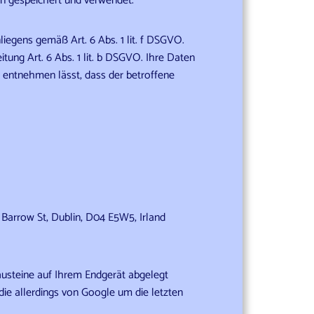
n gespeichert und verwendet.
iegens gemäß Art. 6 Abs. 1 lit. f DSGVO.
itung Art. 6 Abs. 1 lit. b DSGVO. Ihre Daten
 entnehmen lässt, dass der betroffene
Barrow St, Dublin, D04 E5W5, Irland
austeine auf Ihrem Endgerät abgelegt
e allerdings von Google um die letzten