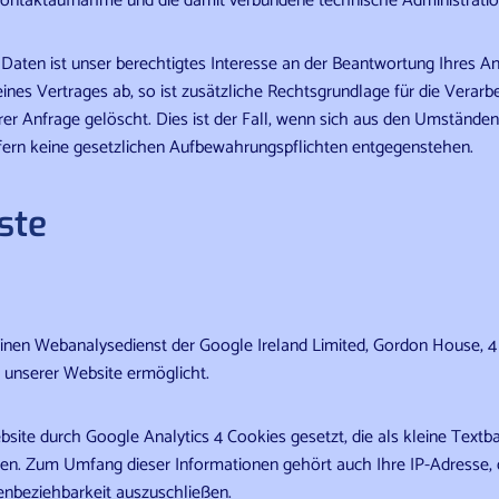
Kontaktaufnahme und die damit verbundene technische Administratio
 Daten ist unser berechtigtes Interesse an der Beantwortung Ihres Anl
ines Vertrages ab, so ist zusätzliche Rechtsgrundlage für die Verarbe
er Anfrage gelöscht. Dies ist der Fall, wenn sich aus den Umständen
ofern keine gesetzlichen Aufbewahrungspflichten entgegenstehen.
ste
einen Webanalysedienst der Google Ireland Limited, Gordon House, 4 
g unserer Website ermöglicht.
te durch Google Analytics 4 Cookies gesetzt, die als kleine Textb
n. Zum Umfang dieser Informationen gehört auch Ihre IP-Adresse, di
nenbeziehbarkeit auszuschließen.