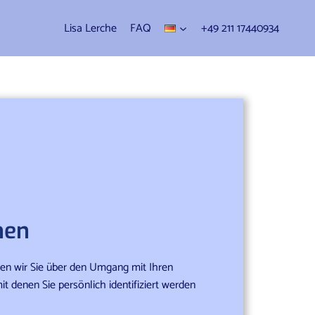
Lisa Lerche
FAQ
+49 211 17440934
hen
ren wir Sie über den Umgang mit Ihren
 denen Sie persönlich identifiziert werden