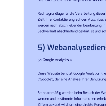
Beantwortung Ihres Anliegens bzw. für die 
Rechtsgrundlage für die Verarbeitung dieser
Zielt Ihre Kontaktierung auf den Abschluss e
werden nach abschließender Bearbeitung Ihr
Sachverhalt abschließend geklärt ist und s
5) Webanalysedien
5.1
Google Analytics 4
Diese Website benutzt Google Analytics 4, 
("Google"), der eine Analyse Ihrer Benutzun
Standardmäßig werden beim Besuch der Websi
werden und bestimmte Informationen erhebe
Ziffern gekürzt wird, um eine direkte Perso