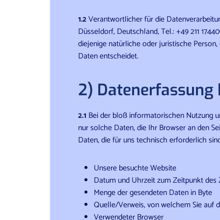
1.2
Verantwortlicher für die Datenverarbeit
Düsseldorf, Deutschland, Tel.: +49 211 1744
diejenige natürliche oder juristische Perso
Daten entscheidet.
2) Datenerfassung
2.1
Bei der bloß informatorischen Nutzung uns
nur solche Daten, die Ihr Browser an den Sei
Daten, die für uns technisch erforderlich si
Unsere besuchte Website
Datum und Uhrzeit zum Zeitpunkt des Z
Menge der gesendeten Daten in Byte
Quelle/Verweis, von welchem Sie auf d
Verwendeter Browser