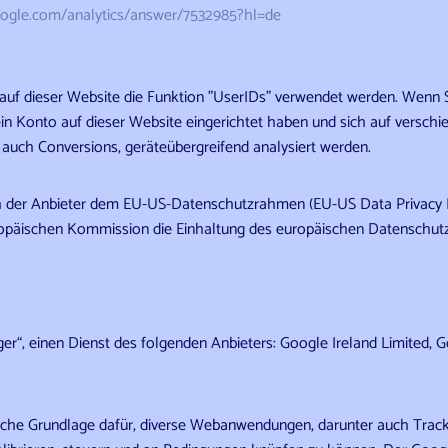
oogle.com
/analytics
/answer
/7532985
?hl=de
 auf dieser Website die Funktion "UserIDs" verwendet werden. Wenn S
t, ein Konto auf dieser Website eingerichtet haben und sich auf vers
 auch Conversions, geräteübergreifend analysiert werden.
ch der Anbieter dem EU-US-Datenschutzrahmen (EU-US Data Privacy 
päischen Kommission die Einhaltung des europäischen Datenschutzni
“, einen Dienst des folgenden Anbieters: Google Ireland Limited, Go
sche Grundlage dafür, diverse Webanwendungen, darunter auch Track