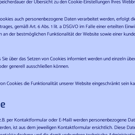
e Speicherdauer der Übersicht zu den Cookie-Einstellungen Ihres We
ookies auch personenbezogene Daten verarbeitet werden, erfolgt die 
es, gemäß Art. 6 Abs. 1 lit. a DSGVO im Falle einer erteilten Einwil
n an der bestmöglichen Funktionalität der Website sowie einer kund
ss Sie über das Setzen von Cookies informiert werden und einzeln ü
der generell ausschließen können.
on Cookies die Funktionalität unserer Website eingeschränkt sein ka
me
.B. per Kontaktformular oder E-Mail) werden personenbezogene Dat
den, ist aus dem jeweiligen Kontaktformular ersichtlich. Diese Da