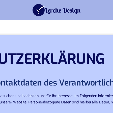
Lerche Design
UTZERKLÄRUNG
Kontaktdaten des Verantwortlic
besuchen und bedanken uns für Ihr Interesse. Im Folgenden informie
serer Website. Personenbezogene Daten sind hierbei alle Daten, mit